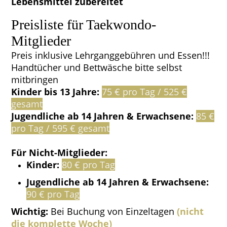
Lebensmittel zubereitet
Preisliste für Taekwondo-
Mitglieder
Preis inklusive Lehrganggebühren und Essen!!!
Handtücher und Bettwäsche bitte selbst
mitbringen
Kinder bis 13 Jahre:
75 € pro Tag / 525 €
gesamt
Jugendliche ab 14 Jahren & Erwachsene:
85 €
pro Tag / 595 € gesamt
Für Nicht-Mitglieder:
Kinder:
80 € pro Tag
Jugendliche ab 14 Jahren & Erwachsene:
90 € pro Tag
Wichtig:
Bei Buchung von Einzeltagen
(nicht
die komplette Woche)