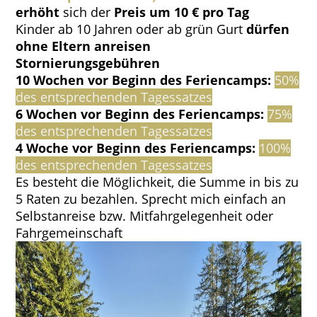
erhöht
sich der
Preis um 10 € pro Tag
Kinder ab 10 Jahren oder ab grün Gurt
dürfen
ohne Eltern anreisen
Stornierungsgebühren
10 Wochen vor Beginn des Feriencamps:
50%
des entsprechenden Tagessatzes
6 Wochen vor Beginn des Feriencamps:
75%
des entsprechenden Tagessatzes
4 Woche vor Beginn des Feriencamps:
100%
des entsprechenden Tagessatzes
Es besteht die Möglichkeit, die Summe in bis zu
5 Raten zu bezahlen. Sprecht mich einfach an
Selbstanreise bzw. Mitfahrgelegenheit oder
Fahrgemeinschaft