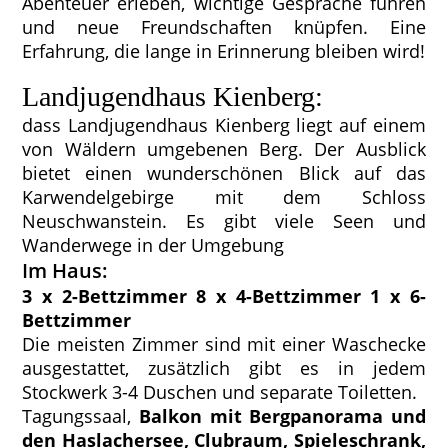
Abenteuer erleben, wichtige Gespräche führen
und neue Freundschaften knüpfen. Eine
Erfahrung, die lange in Erinnerung bleiben wird!
Landjugendhaus Kienberg:
dass Landjugendhaus Kienberg liegt auf einem
von Wäldern umgebenen Berg. Der Ausblick
bietet einen wunderschönen Blick auf das
Karwendelgebirge mit dem Schloss
Neuschwanstein. Es gibt viele Seen und
Wanderwege in der Umgebung
Im Haus:
3 x 2-Bettzimmer 8 x 4-Bettzimmer 1 x 6-
Bettzimmer
Die meisten Zimmer sind mit einer Waschecke
ausgestattet, zusätzlich gibt es in jedem
Stockwerk 3-4 Duschen und separate Toiletten.
Tagungssaal,
Balkon mit Bergpanorama und
den Haslachersee, Clubraum, Spieleschrank,