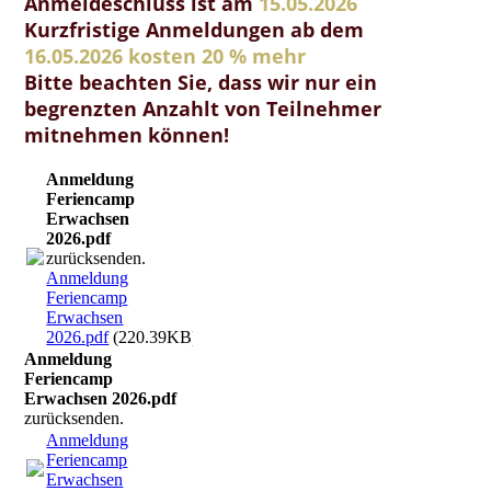
Anmeldeschluss ist am
15.05.2026
Kurzfristige Anmeldungen ab dem
16.05.2026 kosten 20 % mehr
Bitte beachten Sie, dass wir nur ein
begrenzten Anzahlt von Teilnehmer
mitnehmen können!
Anmeldung
Feriencamp
Erwachsen
2026.pdf
zurücksenden.
Anmeldung
Feriencamp
Erwachsen
2026.pdf
(220.39KB)
Anmeldung
Feriencamp
Erwachsen 2026.pdf
zurücksenden.
Anmeldung
Feriencamp
Erwachsen