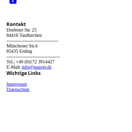
Kontakt
Dorfener Str. 25
84416 Taufkirchen
-----------------------------------
Münchener Str.4
85435 Erding
------------------------------------
Tel.: +49 (0)172 3914427
E-Mail:
info@tasport.de
Wichtige Links
Impressum
Datenschutz