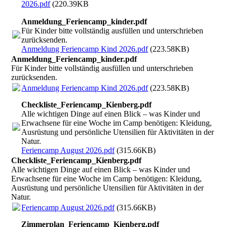
2026.pdf
(220.39KB)
Anmeldung_Feriencamp_kinder.pdf
Für Kinder bitte vollständig ausfüllen und unterschrieben
zurücksenden.
Anmeldung Feriencamp Kind 2026.pdf
(223.58KB)
Anmeldung_Feriencamp_kinder.pdf
Für Kinder bitte vollständig ausfüllen und unterschrieben
zurücksenden.
Anmeldung Feriencamp Kind 2026.pdf
(223.58KB)
Checkliste_Feriencamp_Kienberg.pdf
Alle wichtigen Dinge auf einen Blick – was Kinder und
Erwachsene für eine Woche im Camp benötigen: Kleidung,
Ausrüstung und persönliche Utensilien für Aktivitäten in der
Natur.
Feriencamp August 2026.pdf
(315.66KB)
Checkliste_Feriencamp_Kienberg.pdf
Alle wichtigen Dinge auf einen Blick – was Kinder und
Erwachsene für eine Woche im Camp benötigen: Kleidung,
Ausrüstung und persönliche Utensilien für Aktivitäten in der
Natur.
Feriencamp August 2026.pdf
(315.66KB)
Zimmerplan_Feriencamp_Kienberg.pdf