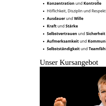
Konzentration
und
Kontrolle
Höflichkeit, Disziplin und Respekt
Ausdauer
und
Wille
Kraft
und
Stärke
Selbstvertrauen
und
Sicherheit
Aufmerksamkeit
und
Kommuni
Selbstständigkeit
und
Teamfähi
Unser Kursangebot