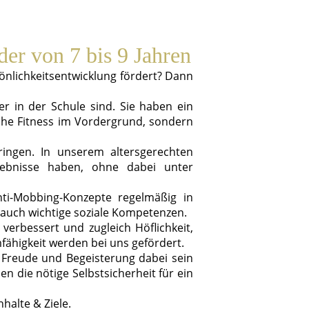
er von 7 bis 9 Jahren
rsönlichkeitsentwicklung fördert? Dann
r in der Schule sind. Sie haben ein
iche Fitness im Vordergrund, sondern
ringen. In unserem altersgerechten
rlebnisse haben, ohne dabei unter
nti-Mobbing-Konzepte regelmäßig in
 auch wichtige soziale Kompetenzen.
 verbessert und zugleich Höflichkeit,
fähigkeit werden bei uns gefördert.
 Freude und Begeisterung dabei sein
 die nötige Selbstsicherheit für ein
halte & Ziele.