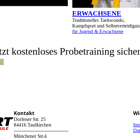
ERWACHSENE
Traditionelles Taekwondo,
Kampfsport und Selbstverteidigu
für Jugend & Erwachsene
tzt kostenloses Probetraining siche
Kontakt
Wi
Dorfener Str. 25
84416 Taufkirchen
Im
-----------------------------------
Dat
Münchener Str.4