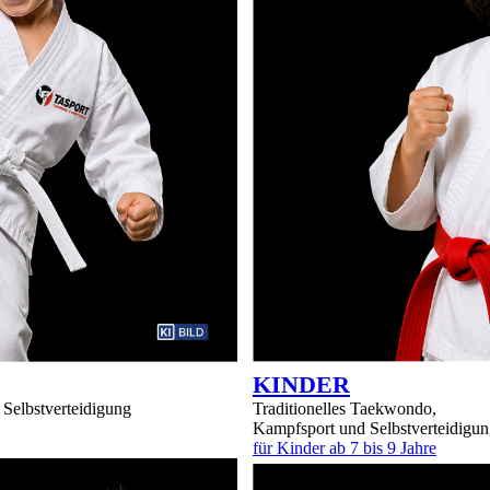
KINDER
Selbstverteidigung
Traditionelles Taekwondo,
Kampfsport und Selbstverteidigu
für Kinder ab 7 bis 9 Jahre