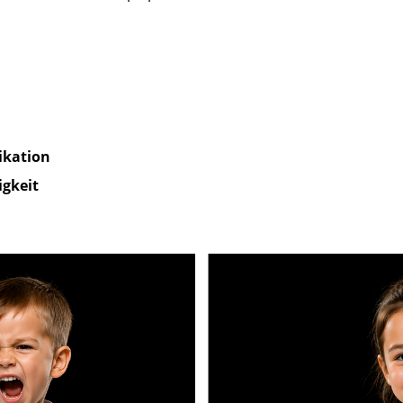
kation
gkeit