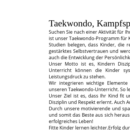
Taekwondo, Kampfspo
Suchen Sie nach einer Aktivität für I
ist unser Taekwondo-Programm für Ki
Studien belegen, dass Kinder, die r
gestärktes Selbstvertrauen und werd
auch die Entwicklung der Persönlichke
Unser Motto ist es, Kindern Diszi
Unterricht können die Kinder sys
Leistungsdruck zu stehen.
Wir integrieren wichtige Elemente
unseren Taekwondo-Unterricht. So le
Unser Ziel ist es, dass Ihr Kind fit
Disziplin und Respekt erlernt. Auch 
Durch unsere motivierende und spaß
und somit das Beste aus sich heraus
erfolgreiches Leben!
Fitte Kinder lernen leichter.Erfolg d