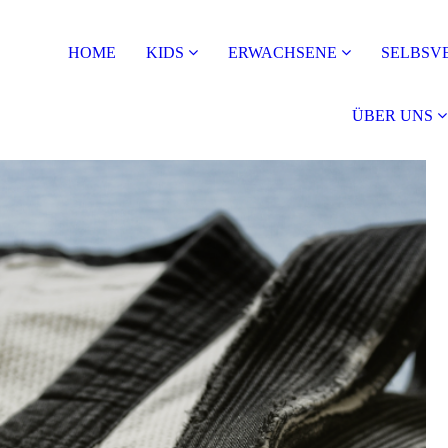
HOME
KIDS
ERWACHSENE
SELBSV
ÜBER UNS